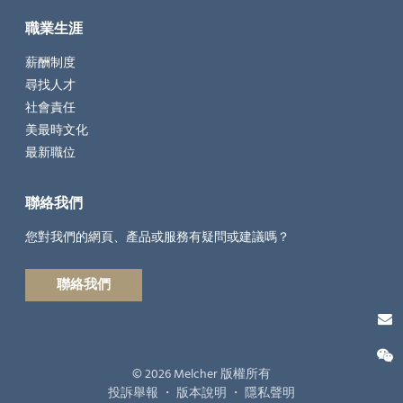
職業生涯
薪酬制度
尋找人才
社會責任
美最時文化
最新職位
聯絡我們
您對我們的網頁、產品或服務有疑問或建議嗎？
聯絡我們
© 2026 Melcher 版權所有
投訴舉報
・
版本說明
・
隱私聲明