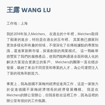
王露 WANG LU
工作地：上海
我於2014年加入Melchers。 在過去的十年裡，Melchers取得
了顯著的進步，特別是在過去的五年裡。 其業務已擴展到
更加多樣化和有趣的領域，不僅深化了在傳統據點的專業知
識，還進軍新興市場，探索創新的商業模式。 這一戰略舉
措豐富了我們的服務產品，使我們能夠通過全面和個人化的
解決方案迎合更廣泛的客戶。 Melchers的團隊一直在穩步
發展，吸納了來自不同背景和專業的人才，為公司運營注入
了新的視角和創造力。
事實上，我為德國不萊梅州經濟促進局工作，這是一家致力
於促進德國不萊梅經濟增長的經濟發展機構。 我是在
Melchers的辦公室辦公，但我喜歡在這裡工作，因為這裡的
辦公室有很好的工作氛圍。