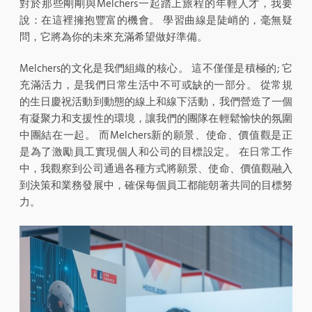
對於那些剛剛與Melchers一起踏上旅程的年輕人才，我要
說：在這裡擁抱豐富的機會。 學習曲線是陡峭的，毫無疑
問，它將為你的未來充滿希望做好準備。
Melchers的文化是我們組織的核心。 這不僅僅是積極的; 它
充滿活力，是我們日常生活中不可或缺的一部分。 從常規
的生日慶祝活動到動態的線上和線下活動，我們營造了一個
有凝聚力和支援性的環境，讓我們的團隊在輕鬆愉快的氛圍
中團結在一起。 而Melchers新的願景、使命、價值觀是正
是為了激勵員工實現個人和公司的目標設定。 在日常工作
中，我觀察到公司通過各種方式將願景、使命、價值觀融入
到決策和業務發展中，確保每個員工都能朝著共同的目標努
力。