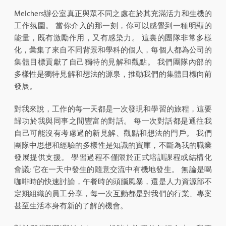
Melchers辦公室真正與眾不同之處在於其充滿活力和生機的
工作氛圍。 當你介入的那一刻，你可以感覺到一種明顯的
能量，既有激勵作用，又有感染力。 這裏的團隊非常多樣
化，彙集了來自不同背景和學科的個人，每個人都為公司的
集體目標貢獻了自己獨特的見解和觀點。 我們團隊內部的
多樣性是獨特見解和想法的源泉，推動我們的集體目標向前
發展。
對我來說，工作的每一天都是一次發現和學習的旅程，這要
歸功於我與同事之間豐富的對話。 每一次對話都是通往我
自己可能沒有考慮過的新見解、觀點和想法的門戶。 我們
團隊中思想和經驗的多樣性是知識的寶庫，不斷為我的職業
發展提供支援。 學習過程不僅限於正式培訓課程或結構化
會議; 它在一天中發生的隨意交流中有機地發生。 無論是喝
咖啡時的快速討論，午餐時的頭腦風暴，還是人力資源部不
定期組織的員工分享，每一次互動都是對我們的行業、專案
甚至生活本身有新的了解的機會。