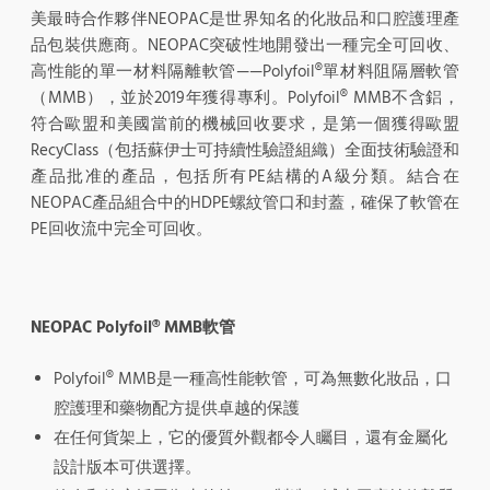
美最時合作夥伴NEOPAC是世界知名的化妝品和口腔護理產
品包裝供應商。NEOPAC突破性地開發出一種完全可回收、
高性能的單一材料隔離軟管——Polyfoil®單材料阻隔層軟管
（MMB），並於2019年獲得專利。Polyfoil® MMB不含鋁，
符合歐盟和美國當前的機械回收要求，是第一個獲得歐盟
RecyClass（包括蘇伊士可持續性驗證組織）全面技術驗證和
產品批准的產品，包括所有PE結構的A級分類。結合在
NEOPAC產品組合中的HDPE螺紋管口和封蓋，確保了軟管在
PE回收流中完全可回收。
NEOPAC Polyfoil® MMB軟管
Polyfoil® MMB是一種高性能軟管，可為無數化妝品，口
腔護理和藥物配方提供卓越的保護
在任何貨架上，它的優質外觀都令人矚目，還有金屬化
設計版本可供選擇。