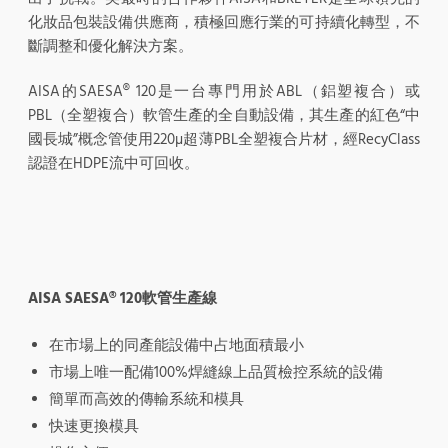
化妝品包裝設備供應商，積極回應行業的可持續化轉型，不
斷調整和優化解決方案。
AISA的SAESA® 120是一台專門用於ABL（鋁塑複合）或
PBL（全塑複合）軟管生產的全自動設備，其生產的紅色“中
國長城”概念管使用220µ超薄PBL全塑複合片材，經RecyClass
認證在HDPE流中可回收。
AISA SAESA® 120軟管生產線
在市場上的同產能設備中占地面積最小
市場上唯一配備100%焊縫線上品質檢控系統的設備
簡單而高效的傳輸系統和模具
快速更換模具