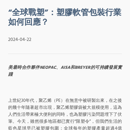
“全球戰塑”：塑膠軟管包裝行業
如何回應？
2024-04-22
美最時合作夥伴NEOPAC、AISA和BREYER的可持續發展實
踐
上世紀30年代，聚乙烯（PE）在無意中被研製出來，在之後
的幾十年隨著超市出現，聚乙烯塑膠袋被大規模使用，這為
人們生活帶來極大便利的同時，也為塑膠污染問題埋下了伏
筆。今天，雖然很多地區都已實行“限塑令”，但我們生活的
藍色星球早已被塑膠包圍：全球每年的塑膠產量超過4億