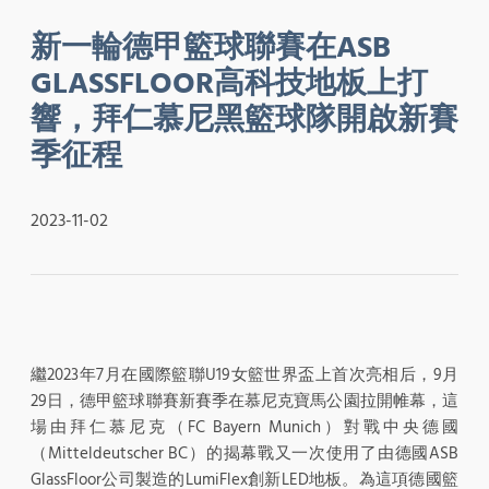
新一輪德甲籃球聯賽在ASB
GLASSFLOOR高科技地板上打
響，拜仁慕尼黑籃球隊開啟新賽
季征程
2023-11-02
繼2023年7月在國際籃聯U19女籃世界盃上首次亮相后，9月
29日，德甲籃球聯賽新賽季在慕尼克寶馬公園拉開帷幕，這
場由拜仁慕尼克（FC Bayern Munich）對戰中央德國
（Mitteldeutscher BC）的揭幕戰又一次使用了由德國ASB
GlassFloor公司製造的LumiFlex創新LED地板。為這項德國籃