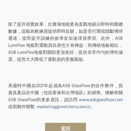
除了提升視覺效果，比賽場地能更為直觀地顯示即時和匯總
數據，這能為教練員提供即時反饋，如是否打開或阻斷傳球
通道，從而提升訓練的效率並加速球員學習。此外，ASB
LumiFlex 地板對運動員自身也大有裨益：與傳統地板相比，
ASB LumiFlex地板對關節更加友好，提供非常均勻的彈性減
震，從而大大降低了運動員的受傷風險。
美最時中國自2021年起成為ASB GlassFloor的合作夥伴，負
責其產品在中國（包括香港和台灣地區）的銷售。瞭解有關
ASB GlassFloor的更多資訊，請訪問
www.asbglassfloor.com
或寫郵件聯繫:
marketing@melchers.com.cn
。
返回