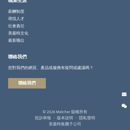
職業生涯
薪酬制度
尋找人才
社會責任
美最時文化
最新職位
聯絡我們
您對我們的網頁、產品或服務有疑問或建議嗎？
聯絡我們
© 2026 Melcher 版權所有
投訴舉報
・
版本說明
・
隱私聲明
美最時集團子公司
微