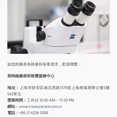
如您的腕表有維修和保養需求，歡迎聯繫：
美時維腕表和珠寶服務中心
地址：
上海市靜安區南京西路1376號上海商城東辦公樓5樓
562單元
營業時間：
工作日 10:00 AM – 17:30 PM
網站：
www.treasurecare.com.cn
電話：
+86-21-6236 0208