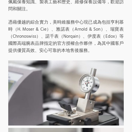
佩戴保養知識、製表工藝和歷史、維修保養設備等，歡迎訪
問和關注。
憑藉優越的綜合實力，美時維服務中心現已成為包括亨利慕
時（H. Moser & Cie）、雅諾表（Arnold & Son）、瑞寶表
（Chronoswiss）、諾千表（Norqain）、伊度表（Edox）等
國際高端腕表品牌指定的官方授權合作夥伴，為其中國客戶
提供優質高效、安心可靠的本地售後服務。