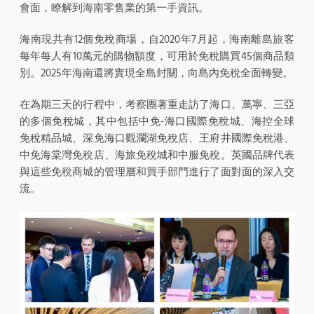
會面，瞭解到海南零售業的第一手資訊。
海南現共有12個免稅商場，自2020年7月起，海南離島旅客
每年每人有10萬元的購物額度，可用於免稅購買45個商品類
別。2025年海南還將實現全島封關，向島內免稅全面轉變。
在為期三天的行程中，考察團著重走訪了海口、萬寧、三亞
的多個免稅城，其中包括中免-海口國際免稅城、海控全球
免稅精品城、深免海口觀瀾湖免稅店、王府井國際免稅港、
中免海棠灣免稅店、海旅免稅城和中服免稅。英國品牌代表
與這些免稅商城的管理層和買手部門進行了面對面的深入交
流。