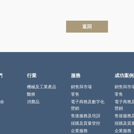
返回
們
行業
服務
成功案例
機械及工業產品
銷售與市場
銷售與市
醫療
零售
零售
命
消費品
電子商務及數字化
電子商務
營銷
營銷
售後服務及培訓
售後服務
採購及質量管控
採購及質
企業服務
企業服務