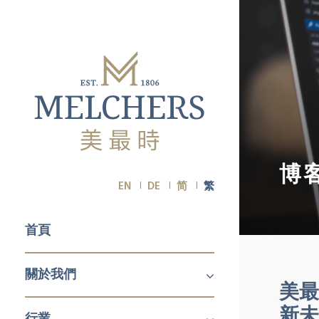
博
EN
DE
简
繁
首頁
關於我們
美最
關於我們
職業生涯
新未
行業