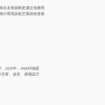
以期在未來能夠更廣泛地應用
的飛行環境及航空業綠色發展
2020年，ANKER地毯
有空客、波音、商飛及巴