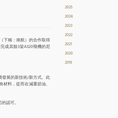
2025
2024
2023
2022
空（下稱：南航）的合作取得
2021
完成其餘3架A320飛機的尼
2020
2019
續發展的新技術/新方式。此
內飾材料，從而在減重節油、
司的認可。