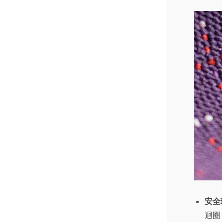
安全
迴圈