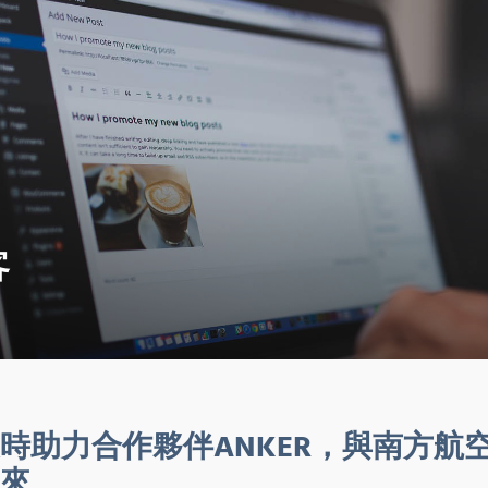
客
時助力合作夥伴ANKER，與南方航
來