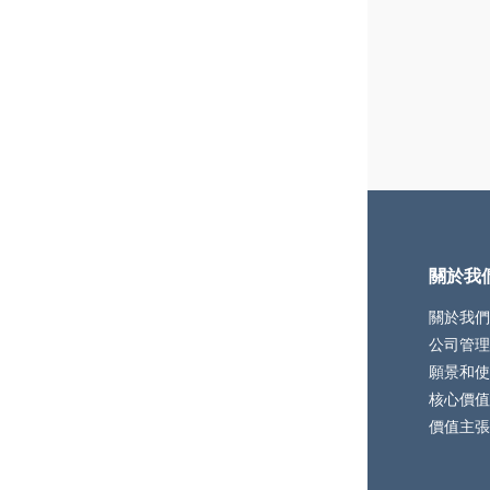
關於我
關於我們
公司管理
願景和使
核心價值
價值主張