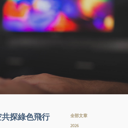
空共探綠色飛行
全部文章
2026