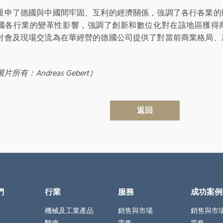
重申了德國與中國間牢固、互利的經濟關係，強調了各行各業的
國各行業的變革性影響，強調了創新和數位化對在該地區獲得
討會及現場交流為在華經營的德國公司提供了對當前商業格局、
所有：Andreas Gebert）
返回
們
行業
服務
成功案例
機械及工業產品
銷售與市場
銷售與市