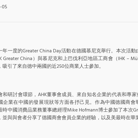
-05
年一度的Greater China Day活動在德國慕尼克舉行。本次
 Greater China）與慕尼克和上巴伐利亞地區工商會（IHK – Münch
，吸引了來自德中兩國的近250位商業人士參加。
會和研討會環節，AHK董事會成員、來自知名企業的代表和專
國企業在中國的發展現狀等方面各抒己見。作為中國德國商會
時中國消費品業務董事總經理Mike Hofmann博士參加了本次Greate
，並與與會者分享了德國商會會員企業的經驗，以及美最時在華