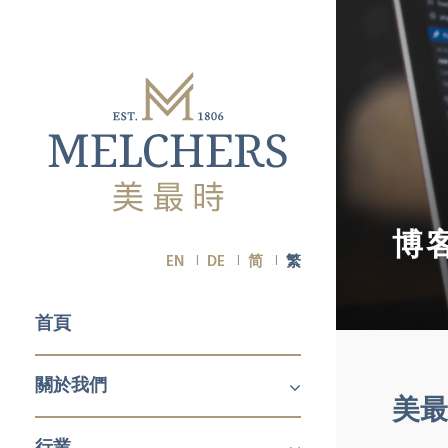
博
EN
DE
简
繁
首頁
關於我們
美最
關於我們
職業生涯
行業