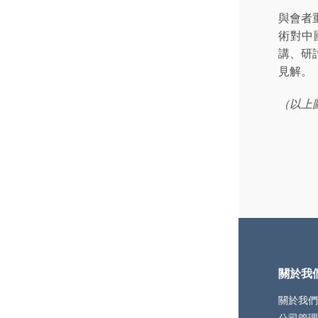
與會者
術對中
講、研
見解。
（以上圖片
關於我
關於我們