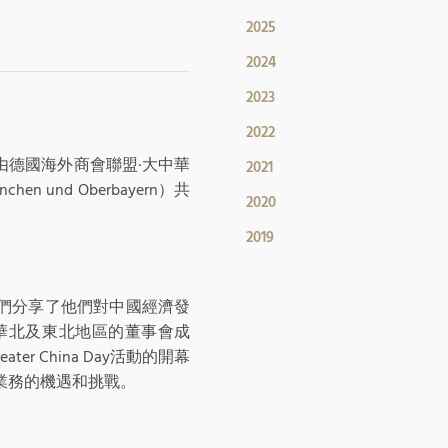
2025
2024
2023
2022
活動由德國海外商會聯盟·大中華
2021
en und Oberbayern）共
2020
2019
家們分享了他們對中國經濟發
華北及東北地區的董事會成
r China Day活動的開幕
業務的機遇和挑戰。