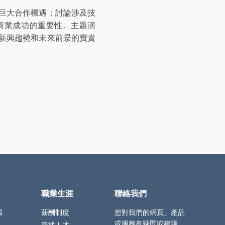
巨大合作機遇；討論涉及技
商業成功的重要性。主題演
新興趨勢和未來前景的寶貴
職業生涯
聯絡我們
場
薪酬制度
您對我們的網頁、產品
或服務有疑問或建議