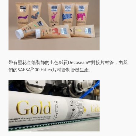
帶有壓花金箔裝飾的出色紙質Decoseam™對接片材管，由我
們的SAESA®100 Hiflex片材管制管機生產。