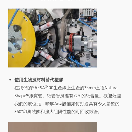
使用生物源材料替代塑膠
在我們的SAESA®100生產線上生產的35mm直徑Natura
Shape™紙質管。紙管管身擁有72%的紙含量。歡迎蒞臨
我們的展位元，瞭解Aisa設備如何打造具有令人驚歎的
360°印刷裝飾和強大阻隔性能的可回收紙管。