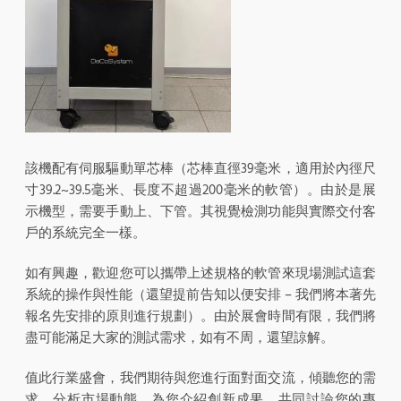
該機配有伺服驅動單芯棒（芯棒直徑39毫米，適用於內徑尺
寸39.2~39.5毫米、長度不超過200毫米的軟管）。由於是展
示機型，需要手動上、下管。其視覺檢測功能與實際交付客
戶的系統完全一樣。
如有興趣，歡迎您可以攜帶上述規格的軟管來現場測試這套
系統的操作與性能（還望提前告知以便安排 – 我們將本著先
報名先安排的原則進行規劃）。由於展會時間有限，我們將
盡可能滿足大家的測試需求，如有不周，還望諒解。
值此行業盛會，我們期待與您進行面對面交流，傾聽您的需
求，分析市場動態，為您介紹創新成果，共同討論您的專