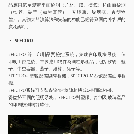
品應用範圍涵蓋平面檢測（片材、膜、標籤）和曲面檢測
（軟管、硬管（如唇膏管）、塑膠瓶、玻璃瓶、異型物
體）。其強大的演算法和完備的功能已經得到國內外客戶的
廣泛認可。
SPECTRO
SPECTRO 線上印刷品質檢控系統，集成在印刷機最後一個
印刷工位之後。主要應用物件為圓柱形產品，包括軟管、瓶
子、中空容器、蓋子、細棒、罐子等。
SPECTRO-L型號配備線陣相機，SPECTRO-M型號配備面陣相
機。
SPECTRO系統可安裝多達4台線陣相機或6檯面陣相機。
得益於不同的照明系統，SPECTRO對塑膠、鋁制及玻璃產品
的印刷檢測均能勝任。