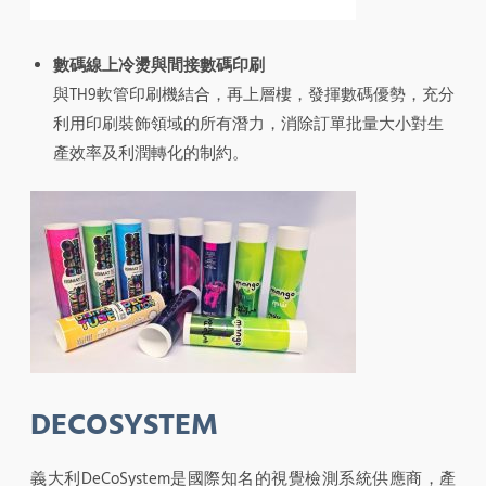
數碼線上冷燙與間接數碼印刷
與TH9軟管印刷機結合，再上層樓，發揮數碼優勢，充分
利用印刷裝飾領域的所有潛力，消除訂單批量大小對生
產效率及利潤轉化的制約。
DECOSYSTEM
義大利DeCoSystem是國際知名的視覺檢測系統供應商，產