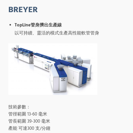
BREYER
TopLine管身擠出生產線
以可持續、靈活的模式生產高性能軟管管身
技術參數：
管徑範圍 13-60 毫米
管長範圍 39-300 毫米
產能 可達300 支/分鐘