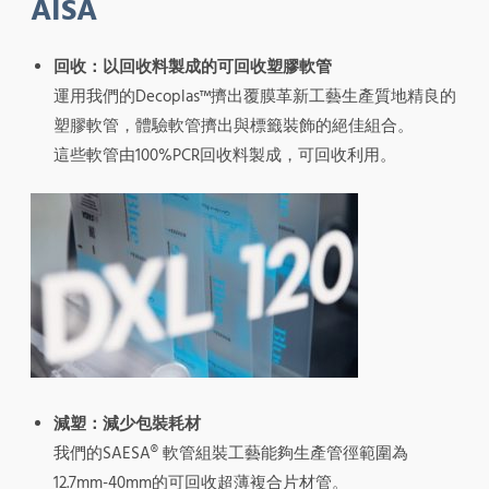
AISA
回收：以回收料製成的可回收塑膠軟管
運用我們的Decoplas™擠出覆膜革新工藝生產質地精良的
塑膠軟管，體驗軟管擠出與標籤裝飾的絕佳組合。
這些軟管由100%PCR回收料製成，可回收利用。
減塑：減少包裝耗材
我們的SAESA® 軟管組裝工藝能夠生產管徑範圍為
12.7mm-40mm的可回收超薄複合片材管。