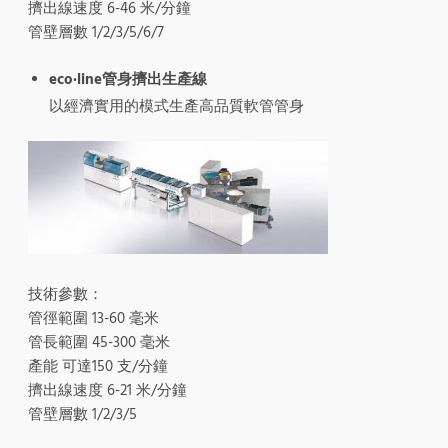
擠出線速度 6-46 米/分鐘
管壁層數 1/2/3/5/6/7
eco·line管身擠出生產線
以經濟實用的模式生產高品質軟管管身
技術參數：
管徑範圍 13-60 毫米
管長範圍 45-300 毫米
產能 可達150 支/分鐘
擠出線速度 6-21 米/分鐘
管壁層數 1/2/3/5