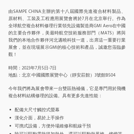
由SAMPE CHINA主辦的第十八屆國際先進複合材料製品、
原材料、工裝及工程應用展覽會將於7月在北京舉行。作為
全球航空複合材料修理行業領先設備製造商GMI Aero在中國
的主要合作夥伴，美最時航空技術服務部門（MATS）將與
我們的本地合作夥伴河北邁曉科技一道，出席這一重要行業
展會，並在現場展示GMI的核心技術和產品，誠邀您蒞臨參
觀！
時間：2023年7月5日-7日
地點：北京·中國國際展覽中心（靜安莊館）3號館B504
今年我們將為展會帶來一台雙區熱補儀，它是專門用於飛機
複合材料結構修理的設備。具有更多先進性能：
配備大尺寸觸控式螢幕
漢化介面，易於上手操作
可擕式設備，方便外場維修和航線干預