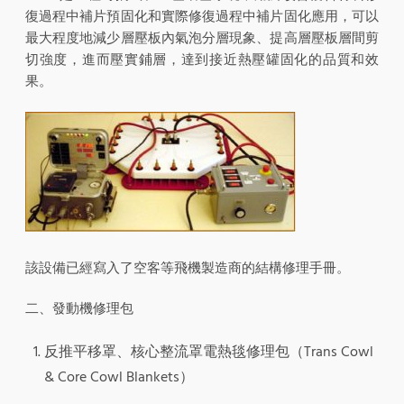
復過程中補片預固化和實際修復過程中補片固化應用，可以
最大程度地減少層壓板內氣泡分層現象、提高層壓板層間剪
切強度，進而壓實鋪層，達到接近熱壓罐固化的品質和效
果。
該設備已經寫入了空客等飛機製造商的結構修理手冊。
二、發動機修理包
反推平移罩、核心整流罩電熱毯修理包（Trans Cowl
& Core Cowl Blankets）