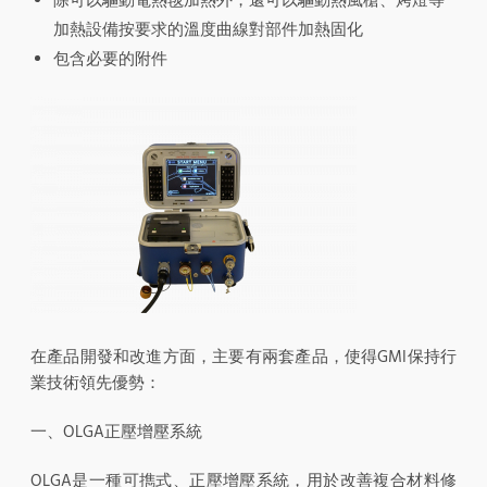
除可以驅動電熱毯加熱外，還可以驅動熱風槍、烤燈等
加熱設備按要求的溫度曲線對部件加熱固化
包含必要的附件
在產品開發和改進方面，主要有兩套產品，使得GMI保持行
業技術領先優勢：
一、OLGA正壓增壓系統
OLGA是一種可擕式、正壓增壓系統，用於改善複合材料修