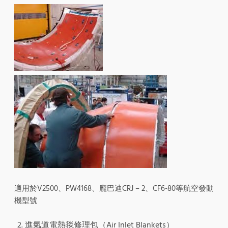
適用於V2500、PW4168、龐巴迪CRJ – 2、CF6-80等航空發動
機型號
進氣道電熱毯修理包（Air Inlet Blankets）