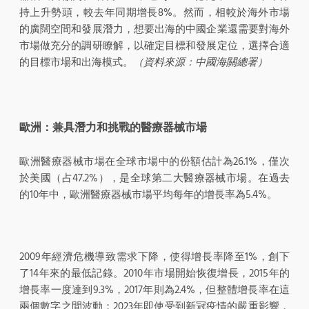
持上升勢頭，較去年同期增長8%。然而，相較於海外市場
的廣闊空間和發展潛力，想要出海的中國企業還需要對海外
市場做充分的調研瞭解，以確定目標和發展定位，選擇合適
的目標市場和出海模式。
（資料來源：中國海關總署）
歐洲：兼具潛力和挑戰的醫療器械市場
歐洲醫療器械市場在全球市場中的份額估計為26.1%，僅次
於美國（占47.2%），是全球第二大醫療器械市場。在過去
的10年中，歐洲醫療器械市場平均每年的增長率為5.4%。
2009年經濟危機導致需求下降，使得增長率降至1%，創下
了14年來的最低記錄。2010年市場開始恢復增長，2015年的
增長率一度達到9.3%，2017年則為2.4%，但整體增長率在這
兩個數字之間波動；2023年即使受到新冠疫情的嚴重影響，