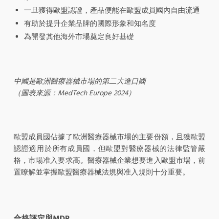
一旦獲得歐盟認證，產品便能在歐盟成員國內自由流通
有助於提升企業品牌的國際形象和知名度
為開發其他海外市場奠定良好基礎
中國是歐洲醫療器械市場的第二大進口國
（圖表來源：MedTech Europe 2024）
歐盟成員國佔據了歐洲醫療器械市場的主要份額，且獲歐盟
認證適用於所有成員國，但歐盟對醫療器械的法律監管嚴
格，市場准入要求高。醫療器械企業想要進入歐盟市場，前
置瞭解並掌握歐盟醫療器械法規與准入規則十分重要。
合格評定與MDR