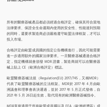
所有的醫療器械產品都必須經過合格評定，確保其符合當地
法律要求、保證全生命週期內使用的安全性、性能達到預期
的同時，還要求製造商必須嚴格遵守歐盟法律框架，才可以
投入市場。
合格評定由歐盟成員國的指定公告機構進行，因此可能需要
進一步適用額外的國家法律要求。一旦醫療器械通過合格評
定，指定機構就會頒發 MDR 證書，製造商就可以在醫療器
械上貼上 CE（歐洲合格評定）標誌。
歐盟醫療器械法規（Regulation(EU) 2017/745，又稱MDR）
代表了歐盟醫療器械的立法框架。MDR於 2017 年 4 月由歐
洲議會和理事會表決通過，並於 2017 年 5 月正式發佈，自
2021 年 5 月 26日起生效，取代現有的歐洲醫療器械指令。
MDR直接適用于所有歐盟成員國以及 EEA（歐洲經濟區）成