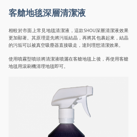
客艙地毯深層清潔液
相較於市面上常見地毯清潔液，這款SHOU深層清潔液效果
更加顯著。其原理是先將污垢結晶，再將其包裹起來，結晶
的污垢可以被真空吸塵器直接吸走，達到理想清潔效果。
使用噴霧型噴頭將清潔液噴灑在客艙地毯上後，再使用客艙
地毯用滾刷機清理地毯即可。