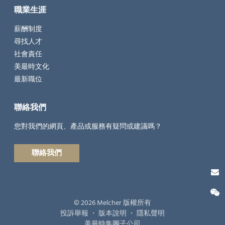
職業生涯
薪酬制度
尋找人才
社會責任
美最時文化
最新職位
聯絡我們
您對我們的網頁、產品或服務有疑問或建議嗎？
聯絡我們
© 2026 Melcher 版權所有
投訴舉報
・
版本說明
・
隱私聲明
美最時集團子公司