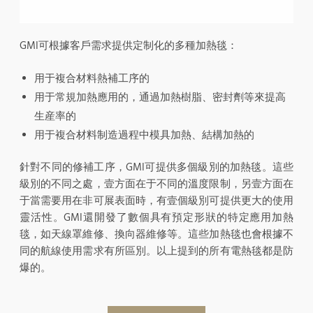
GMI可根據客戶需求提供定制化的多種加熱毯：
用于複合材料熱補工序的
用于常規加熱應用的，通過加熱樹脂、密封劑等來提高
生産率的
用于複合材料制造過程中模具加熱、結構加熱的
針對不同的修補工序，GMI可提供多個級別的加熱毯。這些
級別的不同之處，壹方面在于不同的溫度限制，另壹方面在
于當需要用在非可展表面時，有壹個級別可提供更大的使用
靈活性。GMI還開發了數個具有預定形狀的特定應用加熱
毯，如天線罩維修、換向器維修等。這些加熱毯也會根據不
同的航線使用需求有所區別。以上提到的所有電熱毯都是防
爆的。