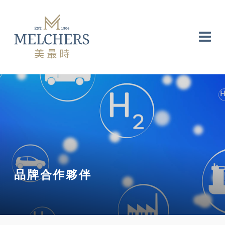
品牌合作夥伴