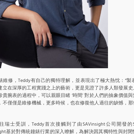
錶維修，Teddy有自己的獨特理解，並表現出了極大熱忱：“
建立在深厚的工程實踐之上的藝術，更是見證了許多人類發展史
珍貴腕表的過程中，可以親眼目睹 ‘時間’ 對於人們的抽象價值
，不僅僅是維修機械，更多時候，也在修復他人過往的缺憾，那
往瑞士受訓，Teddy首次接觸到了由SAVinsight公司開
insight基於對傳統鐘錶行業的深入瞭解，為解決因其獨特性與