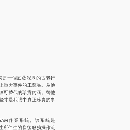
製表是一個底蘊深厚的古老行
上重大事件的工藝品。為他
與無可替代的珍貴內涵。替他
些才是我眼中真正珍貴的事
發的SAM作業系統。該系統是
封閉性所伴生的售後服務操作流