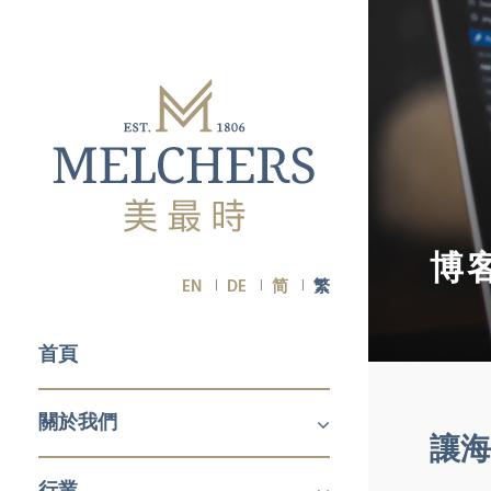
博
EN
DE
简
繁
首頁
關於我們
讓海
關於我們
職業生涯
行業