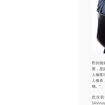
對於鐘
業，是
人修復
人修表
物。”
此次前
SAV