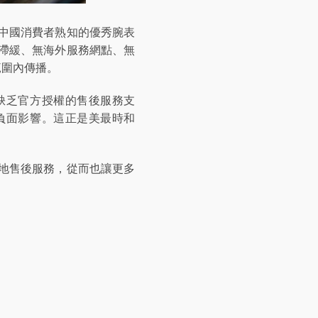
中國消費者熟知的優秀腕表
滯緩、無海外服務網點、無
範圍內傳播。
缺乏官方授權的售後服務支
負面影響。這正是美最時和
地售後服務，從而也讓更多