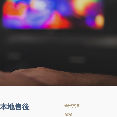
本地售後
全部文章
2026