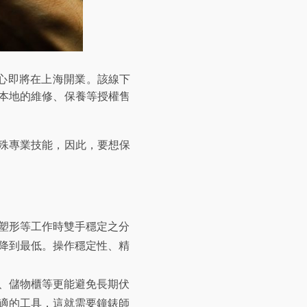
心即將在上海開業。該線下
本地的維修、保養等授權售
殊專業技能，因此，要想保
塑形等工作時雙手穩定之分
降到最低。操作穩定性、精
、儲物櫃等更能避免長期伏
適的工具，這就需要鐘錶師