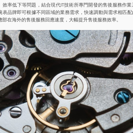
、效率低下等問題，結合現代IT技術所專門開發的售後服務作
腕表品牌即可根據不同區域的業務需求，快速調動與需求相匹配
總部在海外的售後服務回應速度，大幅提升售後服務效率。