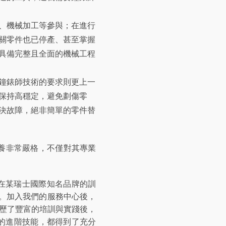
、機械加工等參與；在進行
關零件也已停產、甚至掌握
具備完整且全面的機械工程
鐘錶師技術的要求則更上一
保持高穩定，避免劃傷零
決故障，絕非簡單的零件替
和培養非常嚴格，不僅對其專業
就曾在某瑞士國際知名品牌的訓
。加入我們的服務中心後，
在經歷了豐富的培訓與實踐後，
械的進階技能，都得到了充分