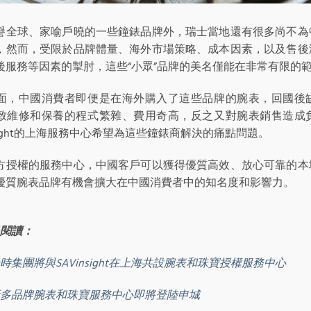
譽全球、家喻戶曉的一些鐘錶品牌外，瑞士當地還有很多尚不為
，然而，受限於品牌體量、海外市場策略、成本因素，以及售後
後服務等因素的掣肘，這些“小眾”品牌的美名僅能在非常有限的
面，中國消費者即便是在海外購入了這些品牌的腕表，回國後
致維修和保養的程式繁雜、費用奇高，反之又對腕表銷售造成
nsight的上海服務中心希望為這些鐘錶商解決的痛點問題。
方授權的服務中心，中國客戶可以獲得優質高效、放心可靠的本
優質腕表品牌有機會擴大在中國消費者中的知名度和影響力。
閱讀：
時集團將與SAVinsight在上海共設腕表和珠寶授權服務中心
多品牌腕表和珠寶服務中心即將登陸申城