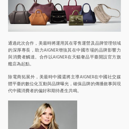
通過此次合作，美最時將運用其在零售運營及品牌管理領域
的深厚專長，助力AIGNER增強其在中國市場的品牌影響力
與消費者觸達。合作以AIGNER在天貓奢品平臺開設官方旗
艦店為起點。
除電商拓展外，美最時中國還將主導AIGNER在中國社交媒
體平臺的數位化互動與品牌曝光，確保品牌的傳播敘事與現
代中國消費者的偏好和期待產生共鳴。