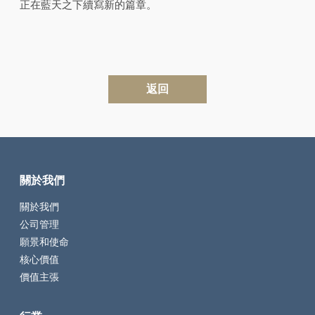
正在藍天之下續寫新的篇章。
返回
關於我們
關於我們
公司管理
願景和使命
核心價值
價值主張