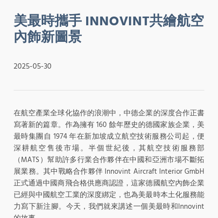
美最時攜手 INNOVINT共繪航空
內飾新圖景
2025-05-30
在航空產業全球化協作的浪潮中，中德企業的深度合作正書
寫著新的篇章。作為擁有 160 餘年歷史的德國家族企業，美
最時集團自 1974 年在新加坡成立航空技術服務公司起，便
深耕航空售後市場。半個世紀後，其航空技術服務部
（MATS）幫助許多行業合作夥伴在中國和亞洲市場不斷拓
展業務。其中戰略合作夥伴 Innovint Aircraft Interior GmbH
正式通過中國商飛合格供應商認證，這家德國航空內飾企業
已經與中國航空工業的深度綁定，也為美最時本土化服務能
力寫下新注腳。今天，我們就來講述一個美最時和Innovint