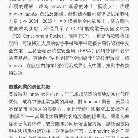
市場的理解，成為 Innovint 產品的本土 “擺渡人”：代理
Innovint全系列產品及服務，針對國內航司需求提供定制化
方案；在 2024、2025 年 AIX 漢堡航空內飾展上，雙方聯合
展臺成為焦點，不僅展示了 PCP可擕式電子設備收納袋
（PED Containment Pocket，簡稱 PCP），這是首款獲得認
證的，可讓機組人員的智慧手機和平板電腦在飛行過程中安
全充電，且符合歐洲航空安全局（EASA）的特殊條件要求
的產產品。更通過 “材料創新”“空間優化” 等技術論壇，將
Innovint 在航空內飾領域的前沿成果引入中國，推動中外技
術對話。
超越商業的價值共振
美最時與 Innovint 的合作，早已超越簡單的當地語系化代理
關係，成為中德產業協同的典範。對 Innovint 而言，美最時
不僅是市場准入的服務方，更是理解中國航空工業標準的
“翻譯官”—— 當國產大飛機對客艙設備的輕量化、國產化率
提出更高要求時，雙方團隊共同研發適配方案，讓德國技術
與中國標準無縫對接；對美最時而言，與Innovint 的合作豐