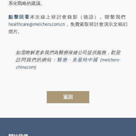
系化戰略的建議。
點擊回看
本次線上研討會錄影（德語）。聯繫我們
healthcare@melchers.com.cn
，免費索取研討會演示文稿幻
燈片。
如需瞭解更多我們為醫療保健公司提供服務，歡迎
訪問我們的網站：
醫療 · 美最時中國 (melchers-
china.com)
返回